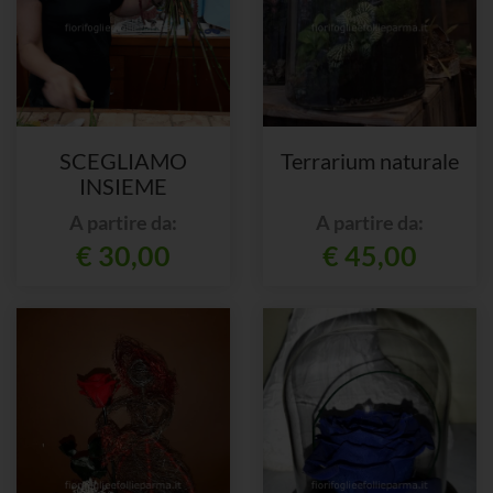
SCEGLIAMO
Terrarium naturale
INSIEME
A partire da:
A partire da:
€ 30,00
€ 45,00