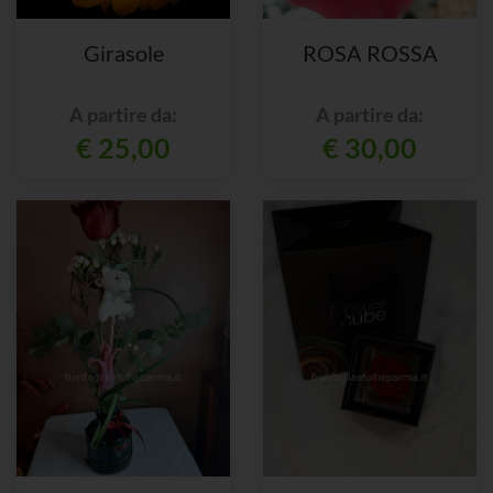
Girasole
ROSA ROSSA
A partire da:
A partire da:
€ 25,00
€ 30,00