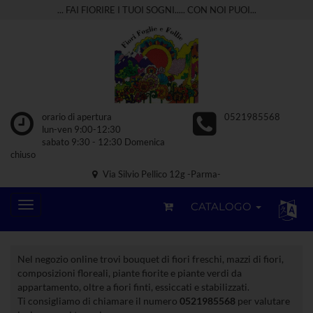
... FAI FIORIRE I TUOI SOGNI..... CON NOI PUOI...
orario di apertura
0521985568
lun-ven 9:00-12:30
sabato 9:30 - 12:30 Domenica
chiuso
Via Silvio Pellico 12g -Parma-
CATALOGO
Nel negozio online trovi bouquet di fiori freschi, mazzi di fiori,
composizioni floreali, piante fiorite e piante verdi da
appartamento, oltre a fiori finti, essiccati e stabilizzati.
Ti consigliamo di chiamare il numero
0521985568
per valutare