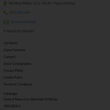
Via Silvio Pellico, 12 G, 43125 - Parma (Parma)
0521985568
[email protected]
P. IVA 01951500345
Chi Siamo
Come Funziona
Contatti
Dove Consegniamo
Privacy Policy
Cookie Policy
Termini E Condizioni
Catalogo:
Fatto A Mano Con Materiale Di Riciclo
ORCHIDEA