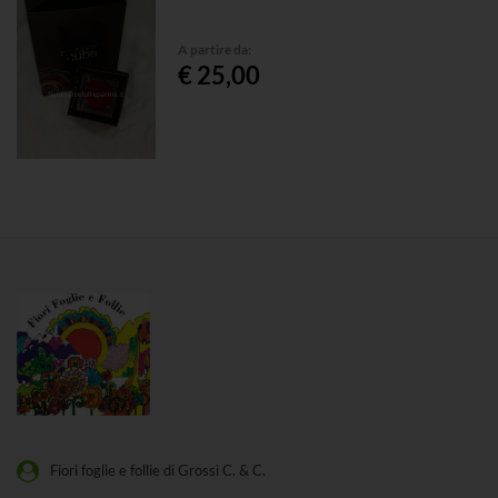
A partire da:
€ 25,00
Fiori foglie e follie di Grossi C. & C.