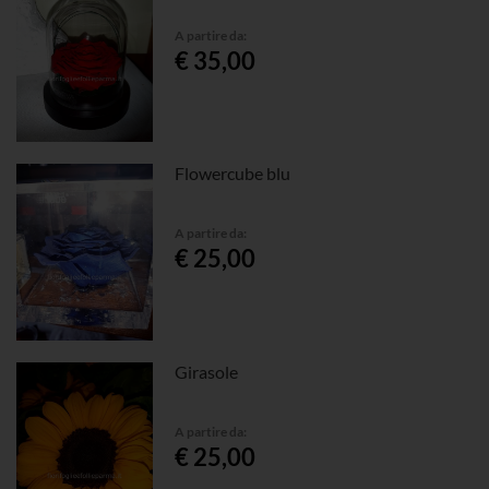
A partire da:
€ 35,00
Flowercube blu
A partire da:
€ 25,00
Girasole
A partire da:
€ 25,00