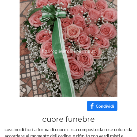
Condividi
cuore funebre
cuscino di fiori a forma di cuore circa composto da rose colore da
accordare al momento dell'ordine, e rifinito con verdi misti e