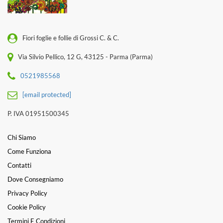
Fiori foglie e follie di Grossi C. & C.
Via Silvio Pellico, 12 G, 43125 - Parma (Parma)
0521985568
[email protected]
P. IVA 01951500345
Chi Siamo
Come Funziona
Contatti
Dove Consegniamo
Privacy Policy
Cookie Policy
Termini E Condizioni