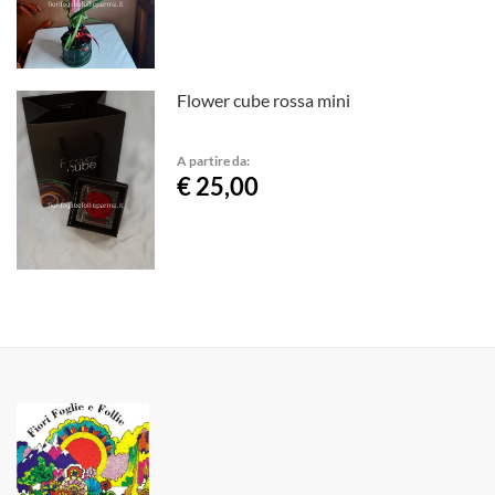
Flower cube rossa mini
A partire da:
€ 25,00