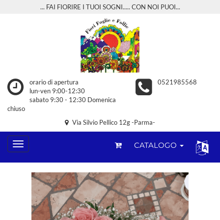
... FAI FIORIRE I TUOI SOGNI..... CON NOI PUOI...
orario di apertura
0521985568
lun-ven 9:00-12:30
sabato 9:30 - 12:30 Domenica
chiuso
Via Silvio Pellico 12g -Parma-
CATALOGO