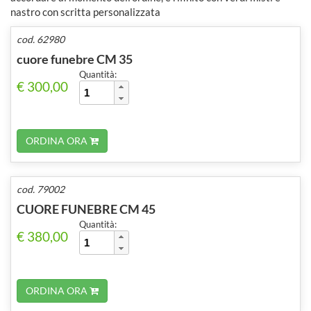
nastro con scritta personalizzata
cod. 62980
cuore funebre CM 35
Quantità:
€ 300,00
ORDINA ORA
cod. 79002
CUORE FUNEBRE CM 45
Quantità:
€ 380,00
ORDINA ORA