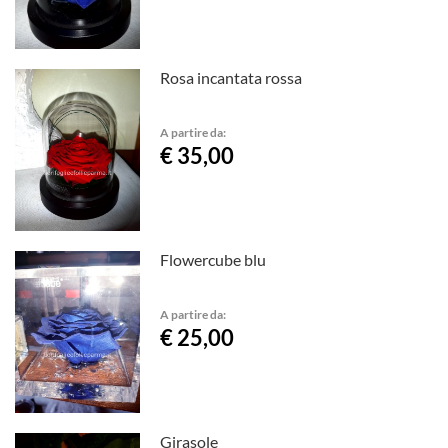
Rosa incantata rossa
A partire da:
€ 35,00
Flowercube blu
A partire da:
€ 25,00
Girasole